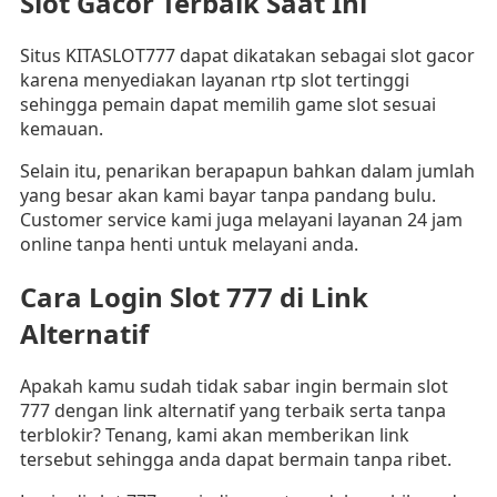
Slot Gacor Terbaik Saat Ini
Situs KITASLOT777 dapat dikatakan sebagai slot gacor
karena menyediakan layanan rtp slot tertinggi
sehingga pemain dapat memilih game slot sesuai
kemauan.
Selain itu, penarikan berapapun bahkan dalam jumlah
yang besar akan kami bayar tanpa pandang bulu.
Customer service kami juga melayani layanan 24 jam
online tanpa henti untuk melayani anda.
Cara Login Slot 777 di Link
Alternatif
Apakah kamu sudah tidak sabar ingin bermain slot
777 dengan link alternatif yang terbaik serta tanpa
terblokir? Tenang, kami akan memberikan link
tersebut sehingga anda dapat bermain tanpa ribet.