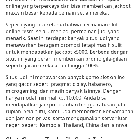
online yang terpercaya dan bisa memberikan jackpot
maxwin besar kepada pemain setia mereka.
Seperti yang kita ketahui bahwa permainan slot
online resmi selalu menjadi permainan judi yang
menarik. Saat ini terdapat banyak situs judi yang
menawarkan beragam promosi tetapi masih sulit
untuk mendapatkan jackpot x5000. Berbeda dengan
situs ini yang berani memberikan promo gila-gilaan
seperti garansi kekalahan hingga 100%.
Situs judi ini menawarkan banyak game slot online
yang gacor seperti pragmatic play, habanero,
microgaming, dan masih banyak lainnya. Dengan
hanya modal minimal Rp. 10.000, Anda bisa
mendapatkan jackpot puluhan hingga ratusan juta
rupiah. Selain itu, kami juga memberikan kenyamanan
dan jaminan privasi serta menggunakan server luar
negeri seperti Kamboja, Thailand, China dan lainnya.